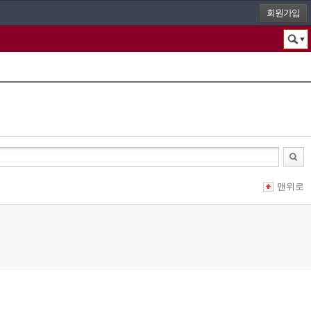
회원가입
맨위로