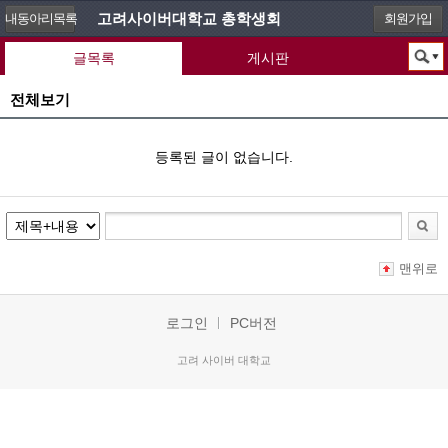
고려사이버대학교 총학생회
내동아리목록
회원가입
글목록
게시판
전체보기
등록된 글이 없습니다.
맨위로
로그인
PC버전
고려 사이버 대학교