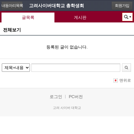
고려사이버대학교 총학생회
내동아리목록
회원가입
글목록
게시판
전체보기
등록된 글이 없습니다.
맨위로
로그인
PC버전
고려 사이버 대학교