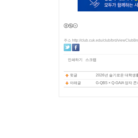
주소 http://club.cuk.edu/club/brd/viewClub
인쇄하기
스크랩
윗글
2026년 슬기로운 대학생
아래글
G-QBS × Q-GAIA 양자 