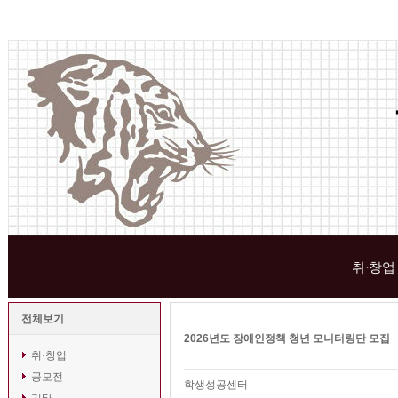
취·창업
전체보기
2026년도 장애인정책 청년 모니터링단 모집
취·창업
공모전
학생성공센터