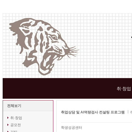
취·창업
전체보기
취업상담 및 AI역량검사 컨설팅 프로그램
취·창업
공모전
학생성공센터