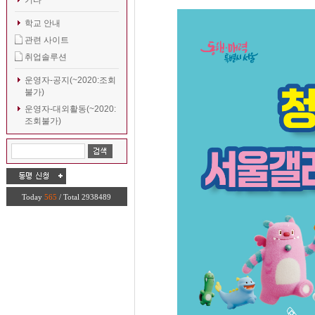
기타
학교 안내
관련 사이트
취업솔루션
운영자-공지(~2020:조회
불가)
운영자-대외활동(~2020:
조회불가)
Today
565
/ Total 2938489