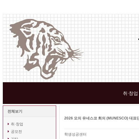
취·창업
전체보기
2026 모의 유네스코 회의 (MUNESCO) 대표
취·창업
공모전
학생성공센터