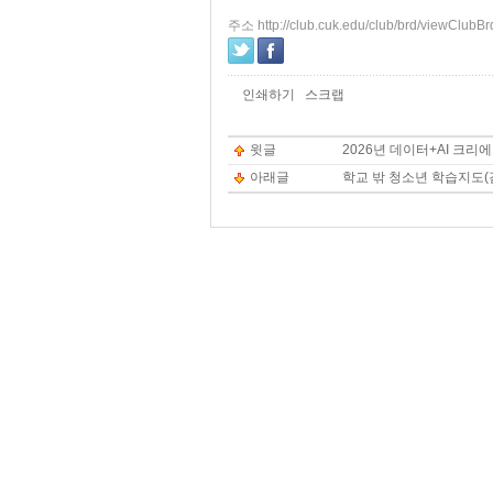
주소 http://club.cuk.edu/club/brd/viewClub
인쇄하기
스크랩
윗글
2026년 데이터+AI 크리
아래글
학교 밖 청소년 학습지도