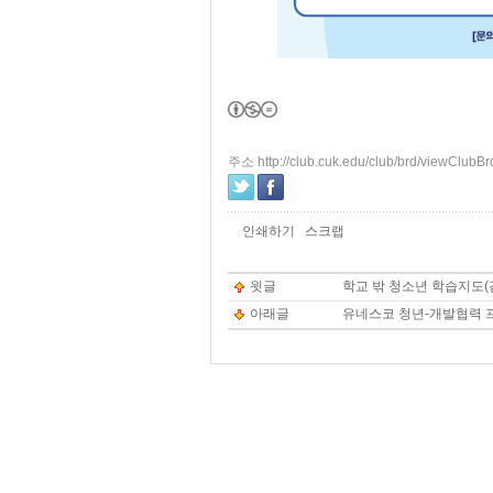
주소 http://club.cuk.edu/club/brd/viewClub
인쇄하기
스크랩
윗글
학교 밖 청소년 학습지도
아래글
유네스코 청년-개발협력 프로