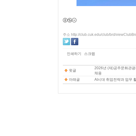
주소 http://club.cuk.edu/club/brd/viewClub
인쇄하기
스크랩
2026년 (재)공주문화관
윗글
채용
아래글
AI시대 취업전략과 업무 