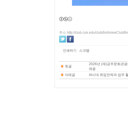
주소 http://club.cuk.edu/club/brd/viewClub
인쇄하기
스크랩
2026년 (재)공주문화관
윗글
채용
아래글
AI시대 취업전략과 업무 