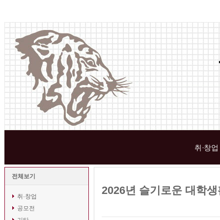
취·창업
전체보기
2026년 슬기로운 대학
취·창업
공모전