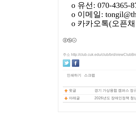
o 유선: 070-4365-87
o 이메일: tongil@the
o 카카오톡(오픈채팅): htt
주소 http://club.cuk.edu/club/brd/viewClub
인쇄하기
스크랩
윗글
경기 가상융합 캠퍼스 정
아래글
2026년도 장애인정책 청