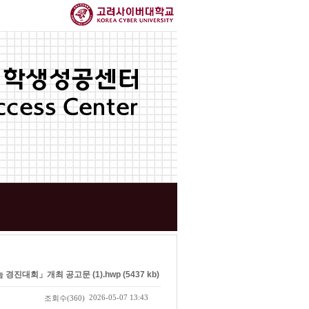
대회」개최 공고문 (1).hwp (5437 kb)
2026-05-07 13:43
조회수
(360)