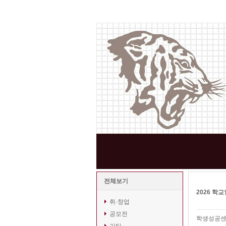
전체보기
2026 학
취·창업
공모전
학생성공