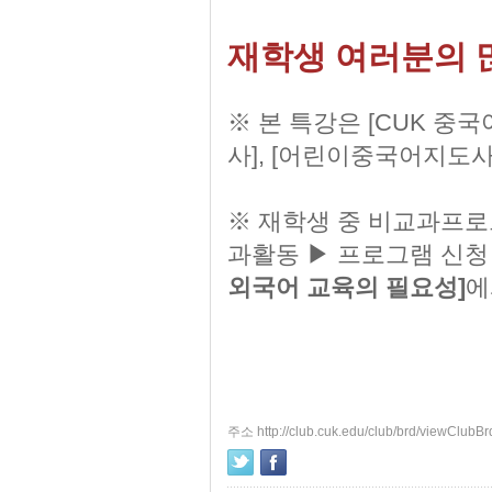
재학생 여러분의 
※ 본 특강은
[CUK 중국
사], [어린이중국어지도
※ 재학생 중 비교과프로
과활동 ▶ 프로그램 신청
외국어 교육의 필요성
]
에
주소 http://club.cuk.edu/club/brd/viewClub