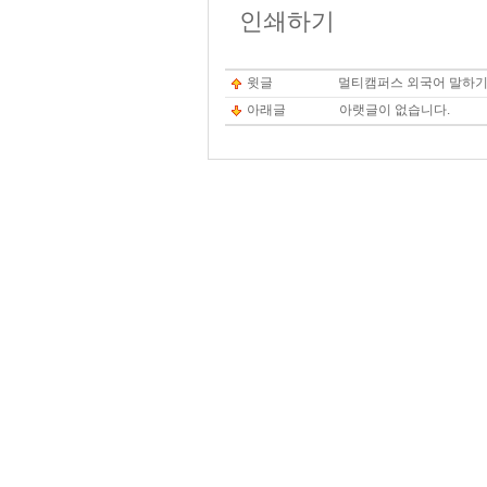
인쇄하기
윗글
멀티캠퍼스 외국어 말하기 평
아래글
아랫글이 없습니다.