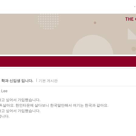
 학과 신입생 입니다.
기본 게시판
k Lee
하고 싶어서 가입했습니다.
A 살아요. 한인타운에 살다보니 한국말만해서 여기는 한국과 같아요.
하고 싶어서 가입했습니다.
합니다.