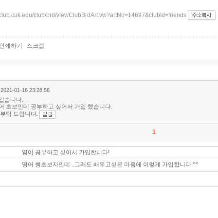
club.cuk.edu/club/brd/viewClubBrdArt.vw?artNo=14697&clubId=friends
인쇄하기
스크랩
2021-01-16 23:28:56
갑습니다.
어 초보인데 공부하고 싶어서 가입 했습니다.
 부탁 드림니다.
1
영어 공부하고 싶어서 가입합니다!
영어 쌩초보자인데 ..그래도 배우고싶은 마음에 이렇게 가입합니다 ^^