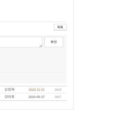
강창묵
2020-11-01
2810
강태호
2020-05-27
3007