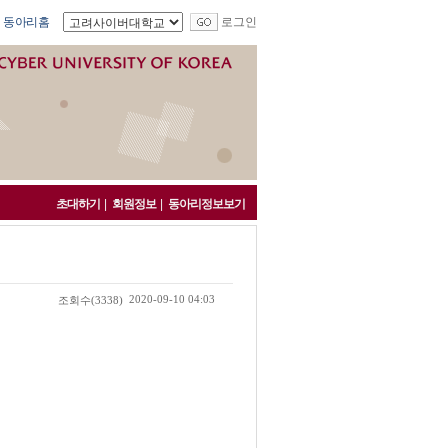
동아리홈
로그인
초대하기
|
회원정보
|
동아리정보보기
2020-09-10 04:03
조회수
(3338)