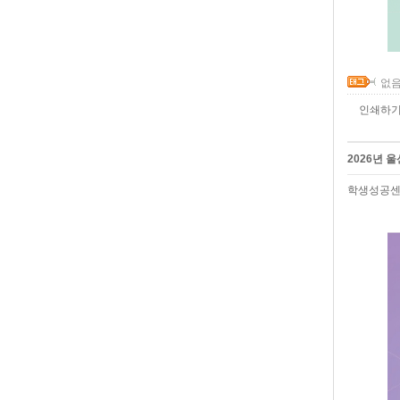
없음
인쇄하
2026년 
학생성공