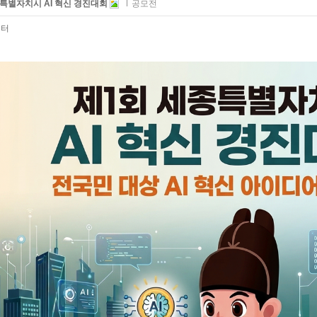
특별자치시 AI 혁신 경진대회
공모전
센터