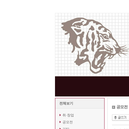
전체보기
공모전
취·창업
공모전