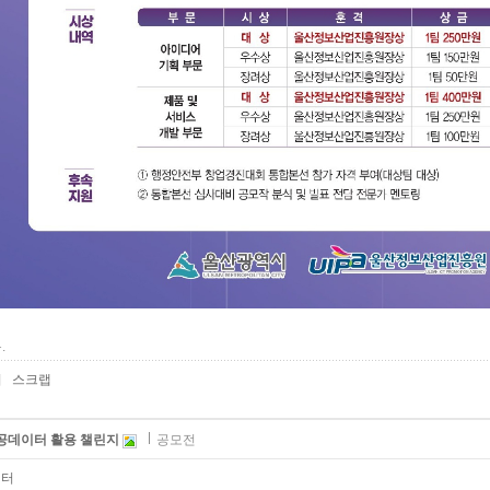
.
기
스크랩
공공데이터 활용 챌린지
공모전
센터