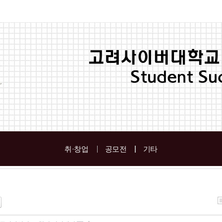
취·창업
공모전
기타