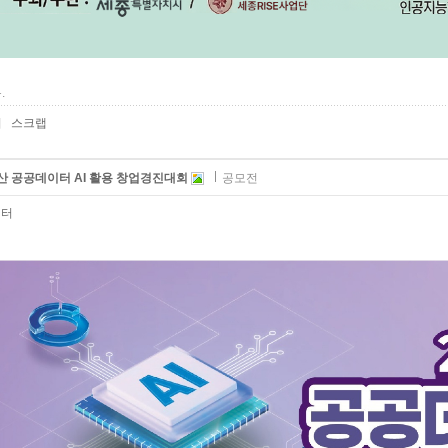
.
기
스크랩
울산 공공데이터 AI 활용 창업경진대회
공모전
센터