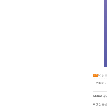
없음
인쇄하
KOICA 
학생성공