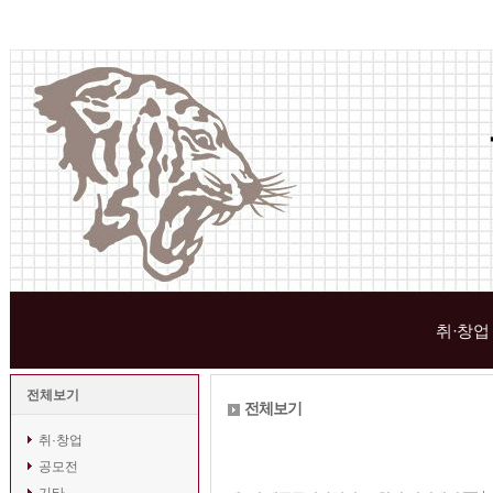
취·창업
전체보기
전체보기
취·창업
공모전