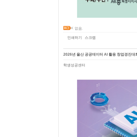
없음.
인쇄하기
스크랩
2026년 울산 공공데이터 AI 활용 창업경진대
학생성공센터