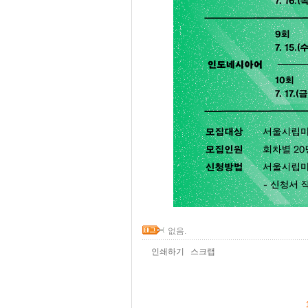
없음.
인쇄하기
스크랩