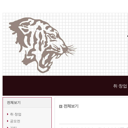
취·창업
전체보기
전체보기
취·창업
공모전